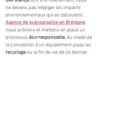
des stands
 lors d'un événement, nous 
ne devons pas négliger les impacts 
environnementaux qui en découlent. 
Agence de scénographie en Bretagne
, 
nous prônons et mettons en place un 
processus
 éco-responsable
, du stade de 
la conception d’un équipement jusqu’au
recyclage
 ou la fin de vie de ce dernier. 