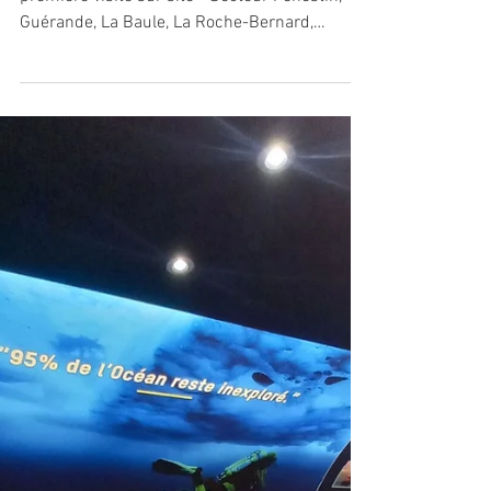
propose des agencements sur-mesure.
N'hésitez pas à nous contacter pour une
première visite sur site - Secteur Pénestin,
Guérande, La Baule, La Roche-Bernard,
Assérac et...