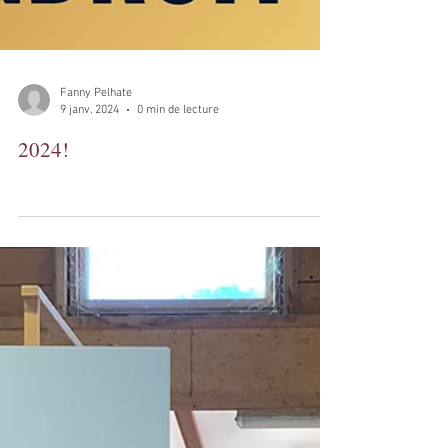
Fanny Pelhate
9 janv. 2024
0 min de lecture
2024!