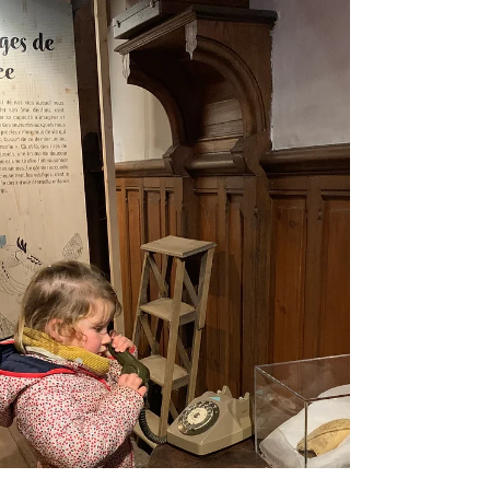
au...