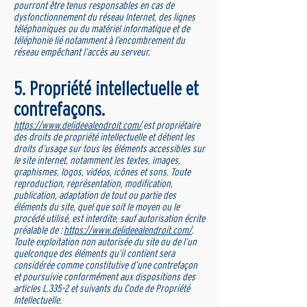
pourront être tenus responsables en cas de
dysfonctionnement du réseau Internet, des lignes
téléphoniques ou du matériel informatique et de
téléphonie lié notamment à l’encombrement du
réseau empêchant l’accès au serveur.
5. Propriété intellectuelle et
contrefaçons.
https://www.delideealendroit.com/
est propriétaire
des droits de propriété intellectuelle et détient les
droits d’usage sur tous les éléments accessibles sur
le site internet, notamment les textes, images,
graphismes, logos, vidéos, icônes et sons. Toute
reproduction, représentation, modification,
publication, adaptation de tout ou partie des
éléments du site, quel que soit le moyen ou le
procédé utilisé, est interdite, sauf autorisation écrite
préalable de :
https://www.delideealendroit.com/
.
Toute exploitation non autorisée du site ou de l’un
quelconque des éléments qu’il contient sera
considérée comme constitutive d’une contrefaçon
et poursuivie conformément aux dispositions des
articles L.335-2 et suivants du Code de Propriété
Intellectuelle.