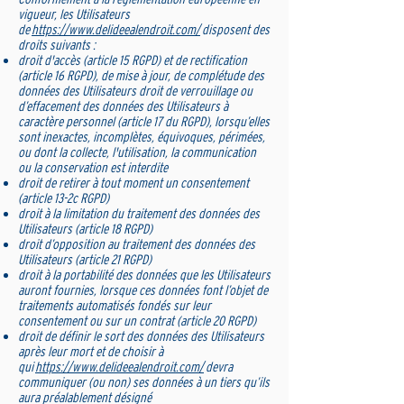
vigueur, les Utilisateurs
de
https://www.delideealendroit.com/
disposent des
droits suivants :
droit d'accès (article 15 RGPD) et de rectification
(article 16 RGPD), de mise à jour, de complétude des
données des Utilisateurs droit de verrouillage ou
d’effacement des données des Utilisateurs à
caractère personnel (article 17 du RGPD), lorsqu’elles
sont inexactes, incomplètes, équivoques, périmées,
ou dont la collecte, l'utilisation, la communication
ou la conservation est interdite
droit de retirer à tout moment un consentement
(article 13-2c RGPD)
droit à la limitation du traitement des données des
Utilisateurs (article 18 RGPD)
droit d’opposition au traitement des données des
Utilisateurs (article 21 RGPD)
droit à la portabilité des données que les Utilisateurs
auront fournies, lorsque ces données font l’objet de
traitements automatisés fondés sur leur
consentement ou sur un contrat (article 20 RGPD)
droit de définir le sort des données des Utilisateurs
après leur mort et de choisir à
qui
https://www.delideealendroit.com/
devra
communiquer (ou non) ses données à un tiers qu’ils
aura préalablement désigné