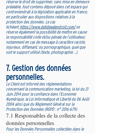
réserve le droit de supprimer, sans mise en demeure
préalable, tout contenu déposé dans cet espace qui
contreviendrait à la législation applicable en France,
en particulier aux dispositions relatives à la
protection des données. Le cas
échéant,
https://www.delideealendroit.com/
se
réserve également la possibilité de mettre en cause
la responsabilité civile et/ou pénale de l’utilisateur,
notamment en cas de message à caractère raciste,
injurieux, diffamant, ou pornographique, quel que
soit le support utilisé (texte, photographie …).
7. Gestion des données
personnelles.
Le Client est informé des réglementations
concernant la communication marketing, la loi du 21
Juin 2014 pour la confiance dans l’Economie
Numérique, la Loi Informatique et Liberté du 06 Août
2004 ainsi que du Règlement Général sur la
Protection des Données (RGPD : n°
2016-679)
.
7.1 Responsables de la collecte des
données personnelles
Pour les Données Personnelles collectées dans le