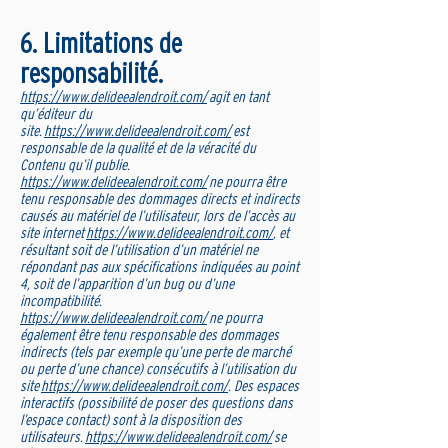
6. Limitations de
responsabilité.
https://www.delideealendroit.com/
agit en tant
qu’éditeur du
site.
https://www.delideealendroit.com/
est
responsable de la qualité et de la véracité du
Contenu qu’il publie.
https://www.delideealendroit.com/
ne pourra être
tenu responsable des dommages directs et indirects
causés au matériel de l’utilisateur, lors de l’accès au
site internet
https://www.delideealendroit.com/
, et
résultant soit de l’utilisation d’un matériel ne
répondant pas aux spécifications indiquées au point
4, soit de l’apparition d’un bug ou d’une
incompatibilité.
https://www.delideealendroit.com/
ne pourra
également être tenu responsable des dommages
indirects (tels par exemple qu’une perte de marché
ou perte d’une chance) consécutifs à l’utilisation du
site
https://www.delideealendroit.com/
. Des espaces
interactifs (possibilité de poser des questions dans
l’espace contact) sont à la disposition des
utilisateurs.
https://www.delideealendroit.com/
se