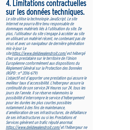
4. Limitations contractuelles
sur les données techniques.
Le site utilise la technologie JavaScript. Le site
Internet ne pourra être tenu responsable de
dommages matériels liés à l’utilisation du site. De
plus, l’utilisateur du site s’engage à accéder au site
en utilisant un matériel récent, ne contenant pas de
virus et avec un navigateur de dernière génération
mis-à-jour Le
site
https://www.delideealendroit.com/
est hébergé
chez un prestataire sur le territoire de l’Union
Européenne conformément aux dispositions du
Règlement Général sur la Protection des Données
(RGPD : n°
2016-679)
L’objectif est d’apporter une prestation qui assure le
meilleur taux d’accessibilité. L’hébergeur assure la
continuité de son service 24 Heures sur 24, tous les
jours de l’année. Il se réserve néanmoins la
possibilité d’interrompre le service d’hébergement
pour les durées les plus courtes possibles
notamment à des fins de maintenance,
d’amélioration de ses infrastructures, de défaillance
de ses infrastructures ou si les Prestations et
Services génèrent un trafic réputé anormal.
https://www.delideealendroit.com/
et l’hébergeur ne