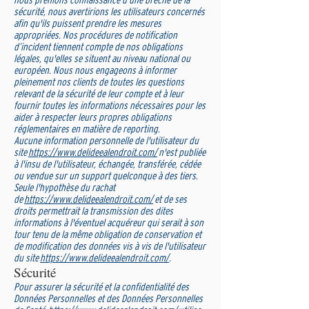
sécurité, nous avertirions les utilisateurs concernés
afin qu'ils puissent prendre les mesures
appropriées. Nos procédures de notification
d’incident tiennent compte de nos obligations
légales, qu'elles se situent au niveau national ou
européen. Nous nous engageons à informer
pleinement nos clients de toutes les questions
relevant de la sécurité de leur compte et à leur
fournir toutes les informations nécessaires pour les
aider à respecter leurs propres obligations
réglementaires en matière de reporting.
Aucune information personnelle de l'utilisateur du
site
https://www.delideealendroit.com/
n'est publiée
à l'insu de l'utilisateur, échangée, transférée, cédée
ou vendue sur un support quelconque à des tiers.
Seule l'hypothèse du rachat
de
https://www.delideealendroit.com/
et de ses
droits permettrait la transmission des dites
informations à l'éventuel acquéreur qui serait à son
tour tenu de la même obligation de conservation et
de modification des données vis à vis de l'utilisateur
du site
https://www.delideealendroit.com/
.
Sécurité
Pour assurer la sécurité et la confidentialité des
Données Personnelles et des Données Personnelles